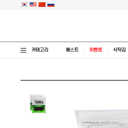
카테고리
베스트
이벤트
식탁김