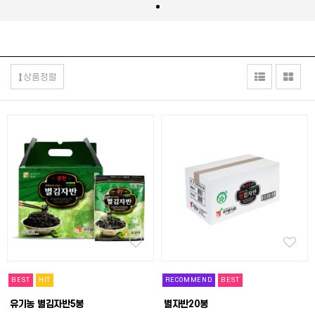
상품정렬
BEST
HIT
RECOMMEND
BEST
유기농 별김자반5봉
별자반20봉