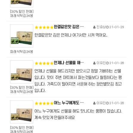
[30% 할인 판매]
재래식탁김24봉
한결같은맛 김은 언제나 여기서만 시켜 먹어요.
진효상
21-01-29
한결같은맛 김은 언제나 여기서만 시켜 먹어요..
파래식탁김24봉
언제나 선물을 해드리지만 받으시고 정말 기뻐하는 선물입니다.
이유진
21-01-28
언제나 선물을 해드리지만 받으시고 정말 기뻐하는 선물
입니다. 맛이 주변 마트에서 파는것들보다 월등하다는 평
입니다. 가족드이 떨어지면 서운해 하는 광천별맛김 최고
[30% 할인 판매]
입니다.
재래식탁김24봉
어느 누구에게도 선물을 해도 맛나다는 품평이 많습니다.
이유진
21-01-28
어느 누구에게도 선물을 해도 맛나다는 품평이 많습니다.
계속 맛있게 만들어주세요
[30% 할인 판매]
재래식탁김24봉