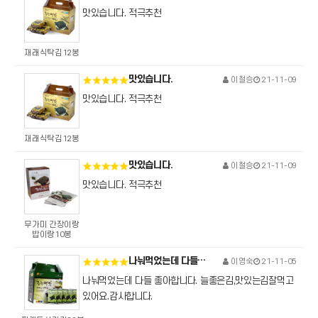
맛있습니다. 적극추천
재래식탁김12봉
맛있습니다.
이철승
21-11-09
맛있습니다. 적극추천
재래식탁김12봉
맛있습니다.
이철승
21-11-09
맛있습니다. 적극추천
무가미 간장이랑
밥이랑10봉
나눠먹었는데 다들 좋아합니다.
이영숙
21-11-05
나눠먹었는데 다들 좋아합니다. 늘좋은김,맛있는김잘먹고
있어요.감사합니다.