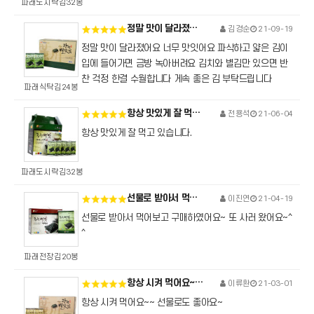
파래도시락김32봉
정말 맛이 달라졌어요 너무 맛잇어요 파삭하고 얇은 김이 입에 들어가면 금방 녹아버려요 ...
김경순
21-09-19
정말 맛이 달라졌어요 너무 맛잇어요 파삭하고 얇은 김이
입에 들어가면 금방 녹아버려요 김치와 별김만 있으면 반
찬 걱정 한결 수월합니다 게속 좋은 김 부탁드립니다
파래식탁김24봉
항상 맛있게 잘 먹고 있습니다.
전용석
21-06-04
항상 맛있게 잘 먹고 있습니다.
파래도시락김32봉
선물로 받아서 먹어보고 구매하였어요~ 또 사러 왔어요~^^
이진연
21-04-19
선물로 받아서 먹어보고 구매하였어요~ 또 사러 왔어요~^
^
파래전장김20봉
항상 시켜 먹어요~~ 선물로도 좋아요~
이류환
21-03-01
항상 시켜 먹어요~~ 선물로도 좋아요~